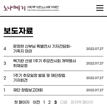
보도자료
문정현 신부님 특별전시 기자간담회-
4
2022.07.27
기죽지 마라
백기완 선생 1주기 추모전시회 개막행사
3
2022.07.27
취재요청
1주기 추모일정 발표 및 재단창립
2
2022.07.27
기자회견
1
재단 창립보고대회
2022.07.27
첫 페이지
이전
1
2
3
다음
마지막 페이지