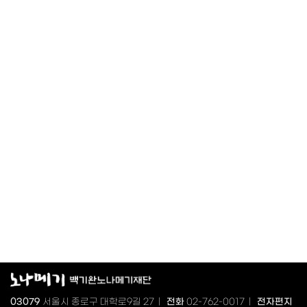
03079
서울시 종로구 대학로9길 27 |
전화
02-762-0017 |
전자편지