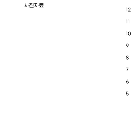
사진자료
1
11
1
9
8
7
6
5