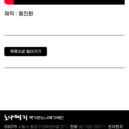
제작 : 홍진훤
목록으로 돌아가기
03079
서울시 종로구 대학로9길 27 |
전화
02-762-0017 |
전자편지