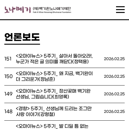
언론보도
<오마이뉴스> 5주기_ 살아서 돌아오라!,
151
2026.02.25
누군가 적은 글 의미를 깨닫다(정택용)
<오마이뉴스> 5주기_ 왜 지금, 백기완이
150
2026.02.25
더 그리운가(정남준)
<오마이뉴스> 5주기_ 장산곶매 백기완
149
2026.02.25
선생님, 그립습니다(최영록)
<경향> 5주기_ 선생님께 드리는 조그만
148
2026.02.25
사랑 이야기(강형철)
<오마이뉴스> 5주기_ 발 디딜 틈 없는